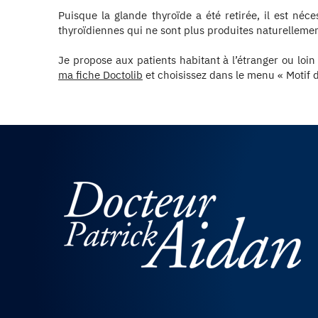
Puisque la glande thyroïde a été retirée, il est né
thyroïdiennes qui ne sont plus produites naturellemen
Je propose aux patients habitant à l’étranger ou loin
ma fiche Doctolib
et choisissez dans le menu « Motif de