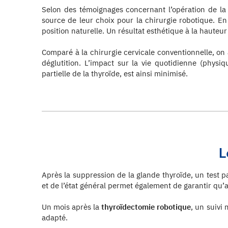
Selon des témoignages concernant l’opération de la th
source de leur choix pour la chirurgie robotique. En e
position naturelle. Un résultat esthétique à la hauteur
Comparé à la chirurgie cervicale conventionnelle, on 
déglutition. L’impact sur la vie quotidienne (physiq
partielle de la thyroïde, est ainsi minimisé.
L
Après la suppression de la glande thyroïde, un test pa
et de l’état général permet également de garantir qu
Un mois après la
thyroïdectomie robotique
, un suivi 
adapté.