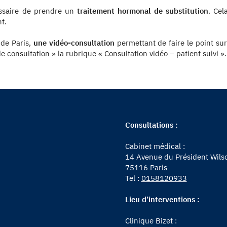
cessaire de prendre un
traitement hormonal de substitution
. Cel
t.
 de Paris,
une vidéo-consultation
permettant de faire le point su
 consultation » la rubrique « Consultation vidéo – patient suivi ».
Consultations :
Cabinet médical :
14 Avenue du Président Wils
75116 Paris
Tel :
0158120933
Lieu d’interventions :
Clinique Bizet :