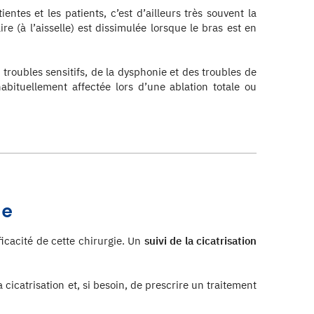
ntes et les patients, c’est d’ailleurs très souvent la
re (à l’aisselle) est dissimulée lorsque le bras est en
troubles sensitifs, de la dysphonie et des troubles de
habituellement affectée lors d’une ablation totale ou
de
ficacité de cette chirurgie. Un
suivi de la cicatrisation
a cicatrisation et, si besoin, de prescrire un traitement