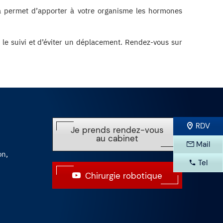
a permet d’apporter à votre organisme les hormones
r le suivi et d’éviter un déplacement. Rendez-vous sur
RDV
Je prends rendez-vous
au cabinet
Mail
on,
Tel
Chirurgie robotique