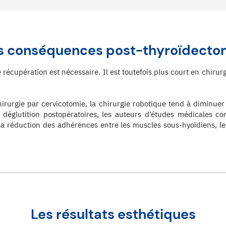
s conséquences post-thyroïdecto
 récupération est nécessaire. Il est toutefois plus court en chirurg
rurgie par cervicotomie, la chirurgie robotique tend à diminuer l
déglutition postopératoires, les auteurs d’études médicales con
la réduction des adhérences entre les muscles sous-hyoïdiens, le
Les résultats esthétiques