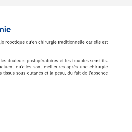
mie
ie robotique qu’en chirurgie traditionnelle car elle est
es douleurs postopératoires et les troubles sensitifs.
cluent qu’elles sont meilleures après une chirurgie
s tissus sous-cutanés et la peau, du fait de l’absence