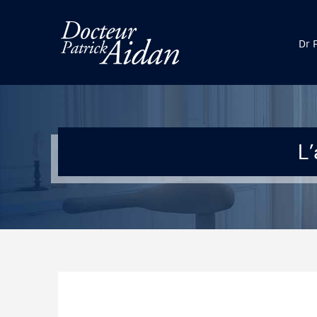
Dr 
L