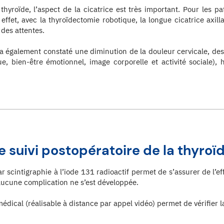
yroïde, l’aspect de la cicatrice est très important. Pour les patie
ffet, avec la thyroïdectomie robotique, la longue cicatrice axillai
 des attentes.
a également constaté une diminution de la douleur cervicale, des 
ue, bien-être émotionnel, image corporelle et activité sociale), 
e suivi postopératoire de la thyroï
r scintigraphie à l’iode 131 radioactif permet de s’assurer de l’ef
’aucune complication ne s’est développée.
médical (réalisable à distance par appel vidéo) permet de vérifier l