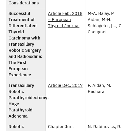
Considerations
Successful
Article Feb. 2018
M-A. Balay, P.
Treatment of
– European
Aidan, M-H.
Differentiated
Thyroid Journal
Schlageter, […] C.
Thyroid
Chougnet
Carcinoma with
Transaxillary
Robotic Surgery
and Radioiodine:
The First
European
Experience
Transaxillary
Article Dec. 2017
P. Aidan, M.
Robotic
Bechara
Parathyroidectomy:
Huge
Parathyroid
Adenoma
Robotic
Chapter Jun.
N. Rabinovics, R.